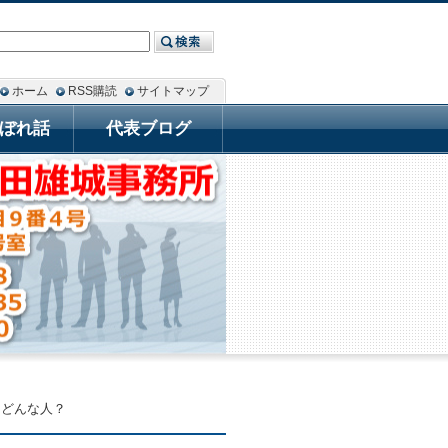
ホーム
RSS購読
サイトマップ
ぼれ話
代表ブログ
てどんな人？