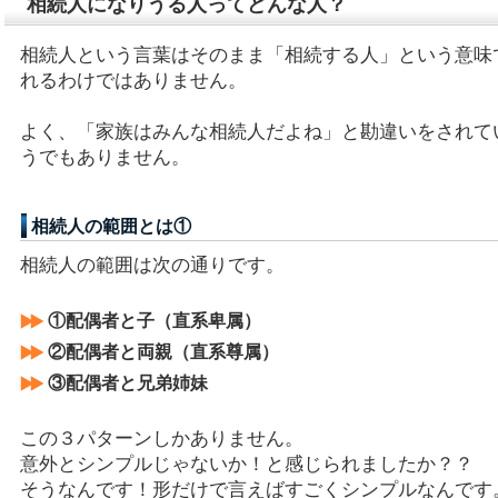
相続人になりうる人ってどんな人？
相続人という言葉はそのまま「相続する人」という意味
れるわけではありません。
よく、「家族はみんな相続人だよね」と勘違いをされて
うでもありません。
相続人の範囲とは①
相続人の範囲は次の通りです。
①配偶者と子（直系卑属）
②配偶者と両親（直系尊属）
③配偶者と兄弟姉妹
この３パターンしかありません。
意外とシンプルじゃないか！と感じられましたか？？
そうなんです！形だけで言えばすごくシンプルなんです