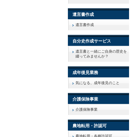
遺言書作成
遺言書作成
自分史作成サービス
遺言書と一緒にご自身の歴史を
綴ってみませんか？
成年後見業務
気になる、成年後見のこと
介護保険事業
介護保険事業
農地転用・許認可
農地転用・各種許認可