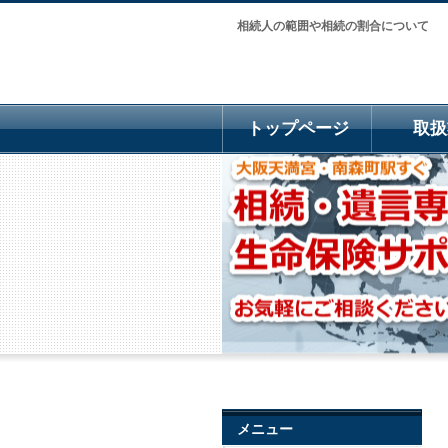
相続人の範囲や相続の割合について
トップページ
取扱
メニュー