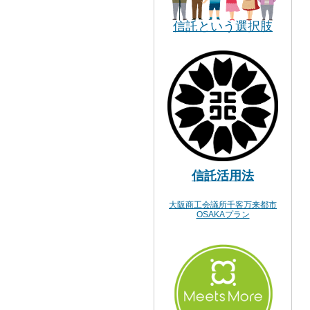
信託という選択肢
信託活用法
大阪商工会議所千客万来都市
OSAKAプラン