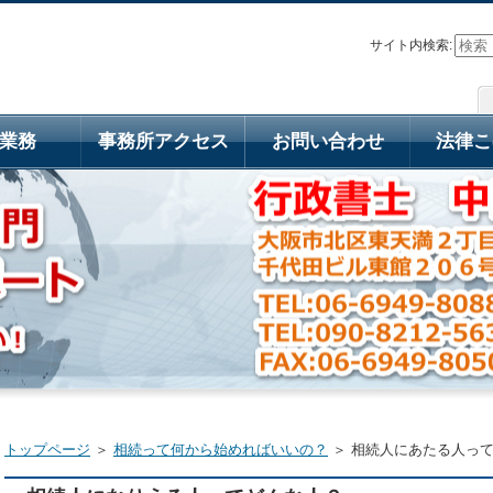
サイト内検索:
業務
事務所アクセス
お問い合わせ
法律こ
トップページ
＞
相続って何から始めればいいの？
＞ 相続人にあたる人っ