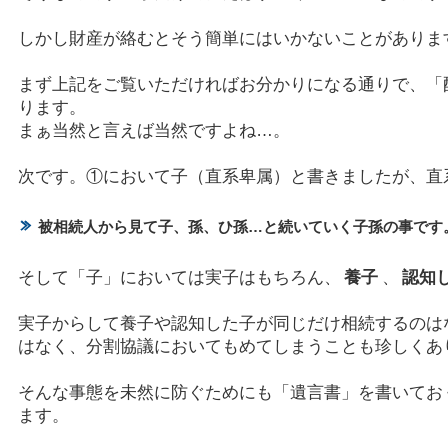
しかし財産が絡むとそう簡単にはいかないことがありま
まず上記をご覧いただければお分かりになる通りで、「
ります。
まぁ当然と言えば当然ですよね…。
次です。①において子（直系卑属）と書きましたが、直
被相続人から見て子、孫、ひ孫…と続いていく子孫の事です
そして「子」においては実子はもちろん、
養子
、
認知
実子からして養子や認知した子が同じだけ相続するのは
はなく、分割協議においてもめてしまうことも珍しくあ
そんな事態を未然に防ぐためにも「遺言書」を書いてお
ます。