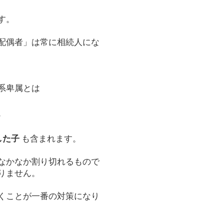
す。
配偶者」は常に相続人にな
系卑属とは
。
した子
も含まれます。
なかなか割り切れるもので
りません。
くことが一番の対策になり